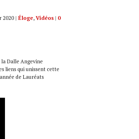
r 2020 |
Éloge
,
Vidéos
|
0
 la Dalle Angevine
 liens qui unissent cette
n année de Lauréats