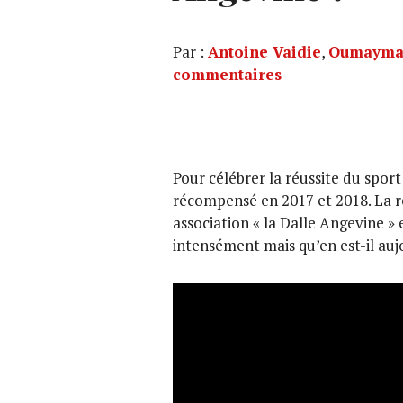
Par :
Antoine Vaidie
,
Oumayma
commentaires
Pour célébrer la réussite du spor
récompensé en 2017 et 2018. La r
association « la Dalle Angevine » 
intensément mais qu’en est-il auj