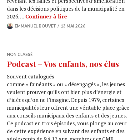
révélant les failles et perspectives d’amélioration
dans les décisions politiques de la municipalité en
2026. …
Continuer à lire
EMMANUEL BOUVET
13 MAI 2026
NON CLASSÉ
Podcast – Vos enfants, nos élus
Souvent catalogués
comme « fainéants » ou « désengagés », les jeunes
veulent prouver qu’ils ont bien plus d’énergie et
d’idées qu’on ne l’imagine. Depuis 1979, certaines
municipalités leur offrent une véritable place grâce
aux conseils municipaux des enfants et des jeunes.
Ce podcast en trois épisodes, vous plonge au cœur
de cette expérience en suivant des enfants et des
adolescents de 9 à 17 ans, membres des CME