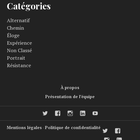
Catégories
Alternatif
Chemin
Éloge
Expérience
Non Classé
Portrait
Résistance
À propos
Présentation de l’équipe
twitter
facebook
Instagram
LinkedIn
Youtube
Mentions légales
-
Politique de confidentialité
twitter
faceboo
Instagram
LinkedI