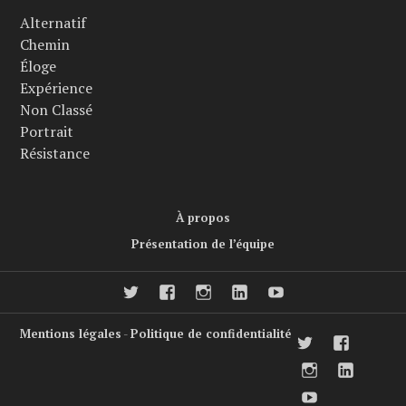
Alternatif
Chemin
Éloge
Expérience
Non Classé
Portrait
Résistance
À propos
Présentation de l’équipe
twitter
facebook
Instagram
LinkedIn
Youtube
Mentions légales
-
Politique de confidentialité
twitter
faceboo
Instagram
LinkedI
Youtube