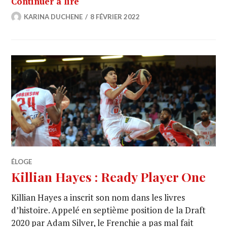
Continuer à lire
KARINA DUCHENE
8 FÉVRIER 2022
ÉLOGE
Killian Hayes : Ready Player One
Killian Hayes a inscrit son nom dans les livres
d’histoire. Appelé en septième position de la Draft
2020 par Adam Silver, le Frenchie a pas mal fait