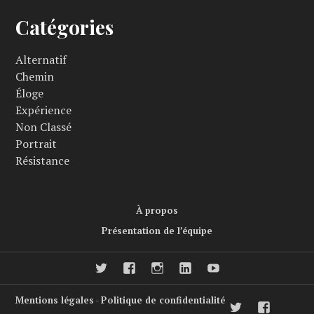
Catégories
Alternatif
Chemin
Éloge
Expérience
Non Classé
Portrait
Résistance
À propos
Présentation de l’équipe
twitter
facebook
Instagram
LinkedIn
Youtube
Mentions légales
-
Politique de confidentialité
twitter
faceboo