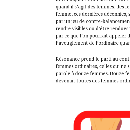
quand il s’agit des femmes, des f
femme, ces dernières décennies, s
par un jeu de contre-balancement
rendre visibles ou d’être rendues v
par ce que l’on pourrait appeler d
l’aveuglement de l’ordinaire quan
Résonance prend le parti au contra
femmes ordinaires, celles qui ne s
parole à douze femmes. Douze fem
devenait toutes des femmes ordin