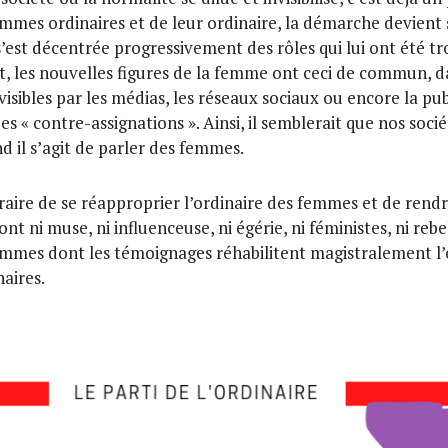
emmes ordinaires et de leur ordinaire, la démarche devient s
’est décentrée progressivement des rôles qui lui ont été tr
, les nouvelles figures de la femme ont ceci de commun, da
isibles par les médias, les réseaux sociaux ou encore la publ
es « contre-assignations ». Ainsi, il semblerait que nos soc
d il s’agit de parler des femmes.
ire de se réapproprier l’ordinaire des femmes et de rendre 
ont ni muse, ni influenceuse, ni égérie, ni féministes, ni re
mes dont les témoignages réhabilitent magistralement l’or
aires.