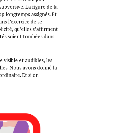
ubversive. La figure de la
op longtemps assignés. Et
ns l’exercice de se
icité, qu’elles s’affirment
iétés soient tombées dans
visible et audibles, les
belles. Nous avons donné la
dinaire. Et si on