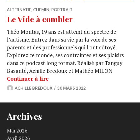
ALTERNATIF
,
CHEMIN
,
PORTRAIT
Le Vide à combler
Théo Montas, 19 ans est atteint du spectre de
l’autisme. Entrez dans sa vie par la voix de ses
parents et des professionnels qui l’ont côtoyé.
Explorez ce monde, ses contraintes et ses plaisirs
dans ce podcast long format. Réalisé par Tanguy
Bazanté, Achille Bredoux et Mathéo MILON
Continuer à lire
ACHILLE BREDOUX
30 MARS 2022
Archives
Mai 2026
Avril 2026