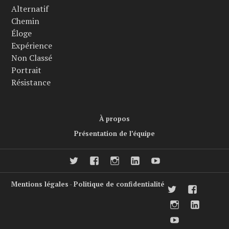
Alternatif
Chemin
Éloge
Expérience
Non Classé
Portrait
Résistance
À propos
Présentation de l’équipe
twitter
facebook
Instagram
LinkedIn
Youtube
Mentions légales
-
Politique de confidentialité
twitter
faceboo
Instagram
LinkedI
Youtube