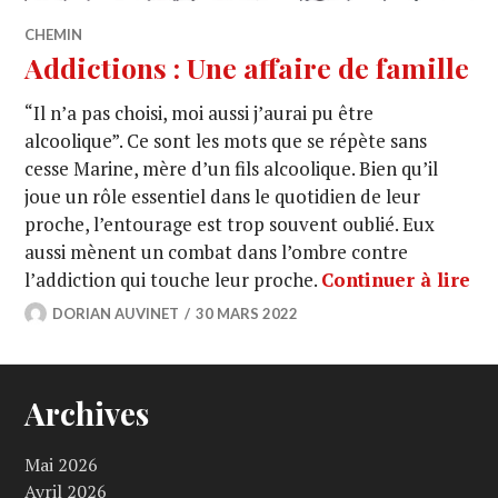
CHEMIN
Addictions : Une affaire de famille
“Il n’a pas choisi, moi aussi j’aurai pu être
alcoolique”. Ce sont les mots que se répète sans
cesse Marine, mère d’un fils alcoolique. Bien qu’il
joue un rôle essentiel dans le quotidien de leur
proche, l’entourage est trop souvent oublié. Eux
aussi mènent un combat dans l’ombre contre
l’addiction qui touche leur proche.
Continuer à lire
DORIAN AUVINET
30 MARS 2022
Archives
Mai 2026
Avril 2026