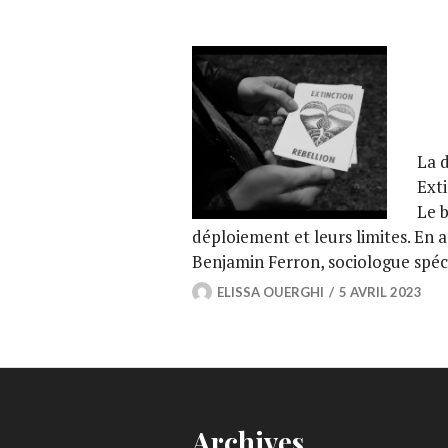
La d
Exti
Le 
déploiement et leurs limites. En a
Benjamin Ferron, sociologue spéc
ELISSA OUERGHI
5 AVRIL 2023
Archives