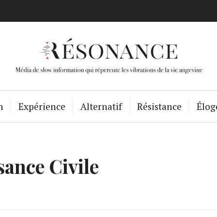
Résonance Ang
n
Expérience
Alternatif
Résistance
Élog
sance Civile