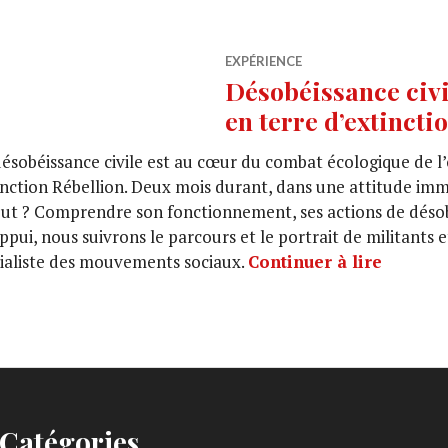
EXPÉRIENCE
Désobéissance civi
en terre d’extincti
ésobéissance civile est au cœur du combat écologique de l
nction Rébellion. Deux mois durant, dans une attitude imme
but ? Comprendre son fonctionnement, ses actions de désobé
ppui, nous suivrons le parcours et le portrait de militants e
ialiste des mouvements sociaux.
Continuer à lire
Catégories