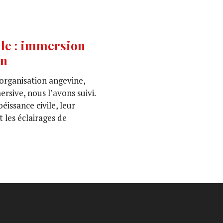
le : immersion
on
’organisation angevine,
rsive, nous l’avons suivi.
issance civile, leur
t les éclairages de