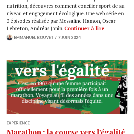
nutrition, découvrez comment concilier sport de au
niveau et engagement écologique. Une web série en
3 épisodes réalisée par Messaline Hamon, Oscar
Lebreton, Andréas Janin.
Continuer à lire
EMMANUEL BOUVET
7 JUIN 2024
EXPÉRIENCE
Marathon : la course vers l’égalité