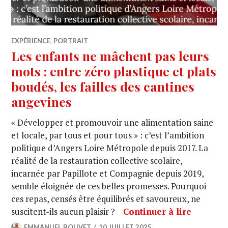
EXPÉRIENCE
,
PORTRAIT
Les enfants ne mâchent pas leurs
mots : entre zéro plastique et plats
boudés, les failles des cantines
angevines
« Développer et promouvoir une alimentation saine
et locale, par tous et pour tous » : c’est l’ambition
politique d’Angers Loire Métropole depuis 2017. La
réalité de la restauration collective scolaire,
incarnée par Papillote et Compagnie depuis 2019,
semble éloignée de ces belles promesses. Pourquoi
ces repas, censés être équilibrés et savoureux, ne
suscitent-ils aucun plaisir ?
Continuer à lire
EMMANUEL BOUVET
10 JUILLET 2025