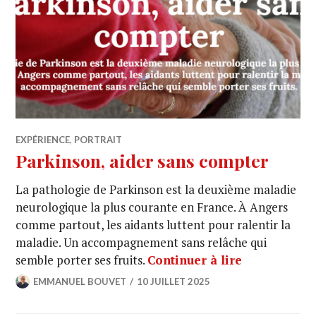
EXPÉRIENCE
,
PORTRAIT
Parkinson, aider sans compter
La pathologie de Parkinson est la deuxième maladie
neurologique la plus courante en France. À Angers
comme partout, les aidants luttent pour ralentir la
maladie. Un accompagnement sans relâche qui
semble porter ses fruits.
Continuer à lire
EMMANUEL BOUVET
10 JUILLET 2025