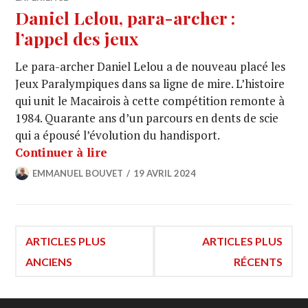
Daniel Lelou, para-archer :
l’appel des jeux
Le para-archer Daniel Lelou a de nouveau placé les
Jeux Paralympiques dans sa ligne de mire. L’histoire
qui unit le Macairois à cette compétition remonte à
1984. Quarante ans d’un parcours en dents de scie
qui a épousé l’évolution du handisport.
Continuer à lire
EMMANUEL BOUVET
19 AVRIL 2024
Navigation
ARTICLES PLUS
ARTICLES PLUS
des
ANCIENS
RÉCENTS
articles