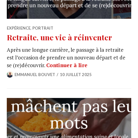
EXPÉRIENCE
,
PORTRAIT
Retraite, une vie à réinventer
Après une longue carrière, le passage à la retraite
est l’occasion de prendre un nouveau départ et de
se (re)découvrir.
Continuer à lire
EMMANUEL BOUVET
10 JUILLET 2025